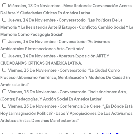
Miércoles, 13 De Noviembre - Mesa Redonda: Conversación Acerca
Del Arte Y Ciudadanías Críticas En América Latina.
Jueves, 14 De Noviembre - Conversatorio: “las Políticas De La
Memoria Y La Resistencia Ante El Estupor - Conflicto, Cambio Social Y La
Memoria Como Pedagogía Social”
Jueves, 14 De Noviembre - Conversatorio: “Activismos
Ambientales E Intersecciones Arte-Territorio”
Jueves, 14 De Noviembre - Apertura Exposición ARTE Y
CIUDADANÍAS CRÍTICAS EN AMÉRICA LATINA.
Viernes, 15 De Noviembre - Conversatorio: “La Ciudad Como
Proceso: Urbanismo Periférico, Gentrificación Y Modelos De Ciudad En
América Latina”
Viernes, 15 De Noviembre - Conversatorio: “Indistinciones: Arte,
(contra) Pedagogías, Y Acción Social En América Latina”
Viernes, 15 De Noviembre - Conferencia De Cierre: “¿En Dónde Está
Hoy La Imaginación Política? - Usos Y Apropiaciones De Los Activismos
Artísticos En Las Derechas Manifestantes”